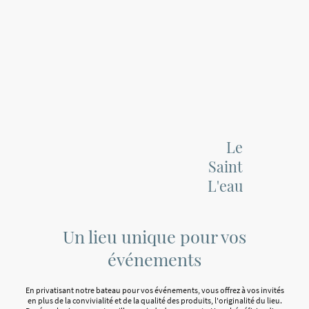
Le
Saint
L'eau
Un lieu unique pour vos
événements
En privatisant notre bateau pour vos événements, vous offrez à vos invités
en plus de la convivialité et de la qualité des produits, l'originalité du lieu.