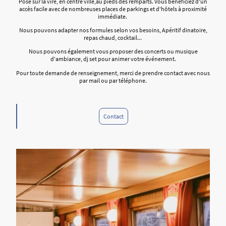
Posé sur la vire, en centre ville,au pieds des remparts. Vous bénéficiez d'un
accès facile avec de nombreuses places de parkings et d'hôtels à proximité
immédiate.
Nous pouvons adapter nos formules selon vos besoins, Apéritif dinatoire,
repas chaud, cocktail...
Nous pouvons également vous proposer des concerts ou musique
d'ambiance, dj set pour animer votre événement.
Pour toute demande de renseignement, merci de prendre contact avec nous
par mail ou par téléphone.
Contact