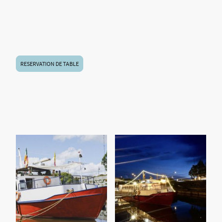
📅 Choisissez votre date, indiquez votre horaire, et laissez notre équipage
s’occuper du reste.
🦪
Ne manquez pas l’occasion de vivre l’expérience Saint L’Eau : réservez
dès aujourd’hui !
RESERVATION DE TABLE